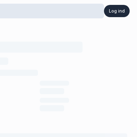
Log ind