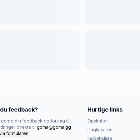
 du feedback?
Hurtige links
gerne din feedback og forslag til
Opskrifter
dringer direkte til
goma@goma.gg
Dagligvarer
via formularen
Indkøbsliste