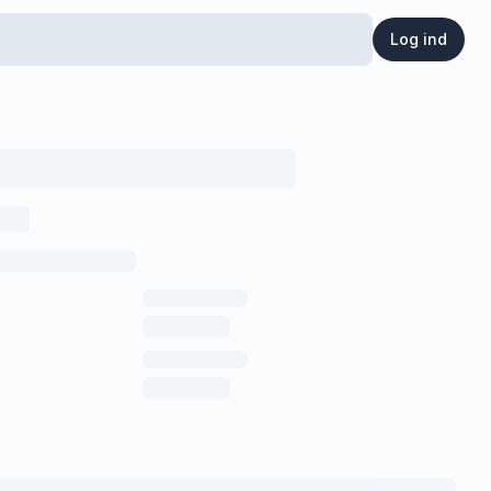
Log ind