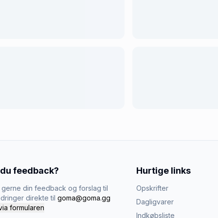
 du feedback?
Hurtige links
gerne din feedback og forslag til
Opskrifter
dringer direkte til
goma@goma.gg
Dagligvarer
via formularen
Indkøbsliste