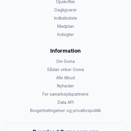
Opskrifter
Dagligvarer
Indkøbsliste
Madplan
Indsigter
Information
Om Goma
Sådan virker Goma
Alle tilbud
Nyheder
For samarbejdspartnere
Data API
Brugerbetingelser og privatlivspolitik