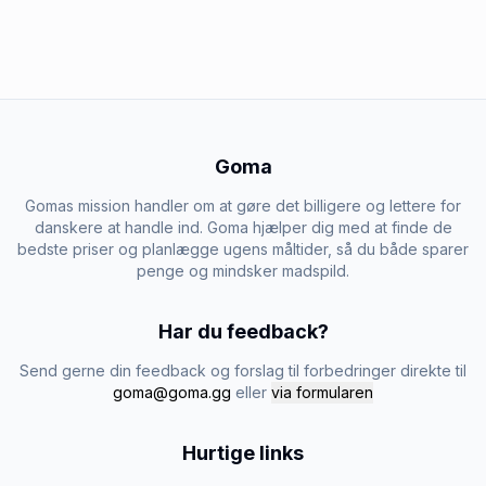
Goma
Gomas mission handler om at gøre det billigere og lettere for
danskere at handle ind. Goma hjælper dig med at finde de
bedste priser og planlægge ugens måltider, så du både sparer
penge og mindsker madspild.
Har du feedback?
Send gerne din feedback og forslag til forbedringer direkte til
goma@goma.gg
eller
via formularen
Hurtige links