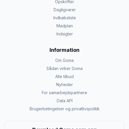
Opskrifter
Dagligvarer
Indkøbsliste
Madplan
Indsigter
Information
Om Goma
Sådan virker Goma
Alle tilbud
Nyheder
For samarbejdspartnere
Data API
Brugerbetingelser og privatlivspolitik