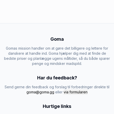
Goma
Gomas mission handler om at gøre det billigere og lettere for
danskere at handle ind. Goma hjælper dig med at finde de
bedste priser og planlægge ugens måltider, så du både sparer
penge og mindsker madspild.
Har du feedback?
Send gerne din feedback og forslag til forbedringer direkte til
goma@goma.gg
eller
via formularen
Hurtige links