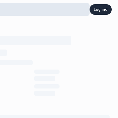
Log ind