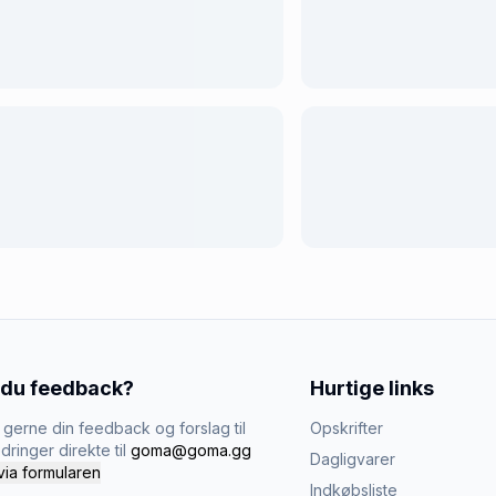
 du feedback?
Hurtige links
gerne din feedback og forslag til
Opskrifter
dringer direkte til
goma@goma.gg
Dagligvarer
via formularen
Indkøbsliste