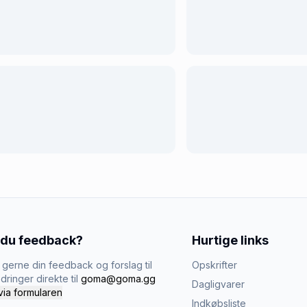
 du feedback?
Hurtige links
gerne din feedback og forslag til
Opskrifter
dringer direkte til
goma@goma.gg
Dagligvarer
via formularen
Indkøbsliste