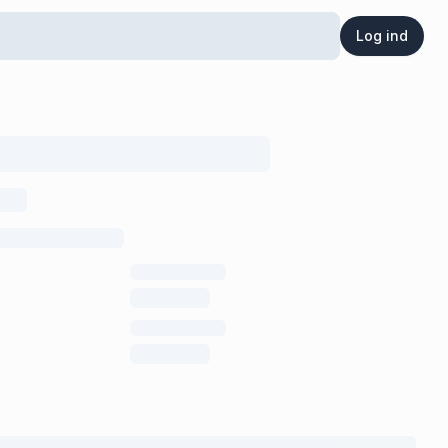
Log ind