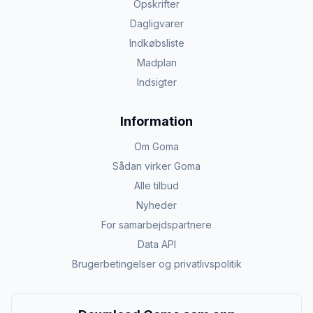
Opskrifter
Dagligvarer
Indkøbsliste
Madplan
Indsigter
Information
Om Goma
Sådan virker Goma
Alle tilbud
Nyheder
For samarbejdspartnere
Data API
Brugerbetingelser og privatlivspolitik