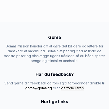
Goma
Gomas mission handler om at gøre det billigere og lettere for
danskere at handle ind. Goma hjælper dig med at finde de
bedste priser og planlægge ugens måltider, så du både sparer
penge og mindsker madspild.
Har du feedback?
Send gerne din feedback og forslag til forbedringer direkte til
goma@goma.gg
eller
via formularen
Hurtige links