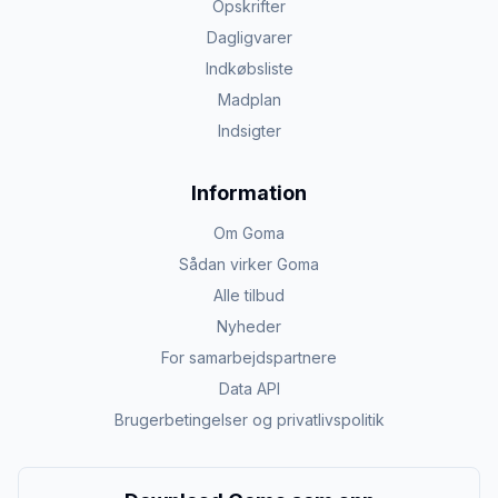
Opskrifter
Dagligvarer
Indkøbsliste
Madplan
Indsigter
Information
Om Goma
Sådan virker Goma
Alle tilbud
Nyheder
For samarbejdspartnere
Data API
Brugerbetingelser og privatlivspolitik