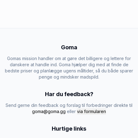
Goma
Gomas mission handler om at gøre det billigere og lettere for
danskere at handle ind. Goma hjælper dig med at finde de
bedste priser og planlægge ugens måltider, så du både sparer
penge og mindsker madspild.
Har du feedback?
Send gerne din feedback og forslag til forbedringer direkte til
goma@goma.gg
eller
via formularen
Hurtige links