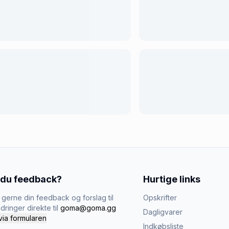
 du feedback?
Hurtige links
gerne din feedback og forslag til
Opskrifter
dringer direkte til
goma@goma.gg
Dagligvarer
via formularen
Indkøbsliste