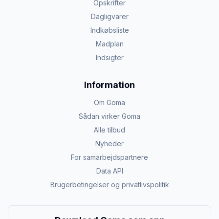
Opskrifter
Dagligvarer
Indkøbsliste
Madplan
Indsigter
Information
Om Goma
Sådan virker Goma
Alle tilbud
Nyheder
For samarbejdspartnere
Data API
Brugerbetingelser og privatlivspolitik