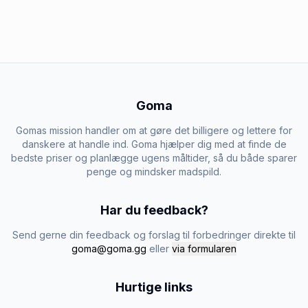
Goma
Gomas mission handler om at gøre det billigere og lettere for
danskere at handle ind. Goma hjælper dig med at finde de
bedste priser og planlægge ugens måltider, så du både sparer
penge og mindsker madspild.
Har du feedback?
Send gerne din feedback og forslag til forbedringer direkte til
goma@goma.gg
eller
via formularen
Hurtige links