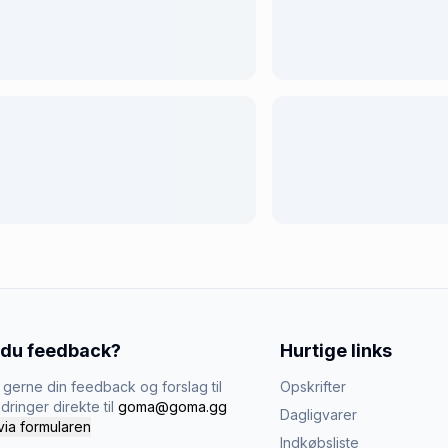
 du feedback?
Hurtige links
gerne din feedback og forslag til
Opskrifter
dringer direkte til
goma@goma.gg
Dagligvarer
via formularen
Indkøbsliste