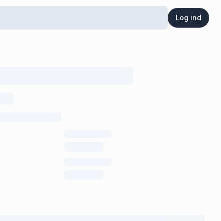
Log ind