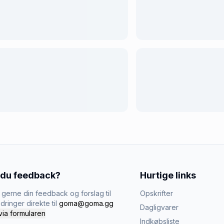
 du feedback?
Hurtige links
gerne din feedback og forslag til
Opskrifter
dringer direkte til
goma@goma.gg
Dagligvarer
via formularen
Indkøbsliste