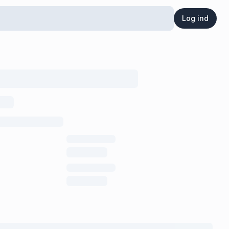
Log ind