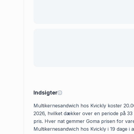
Indsigter
Multikernesandwich hos Kvickly koster 20.00 k
2026, hvilket dækker over en periode på 33 
pris. Hver nat gemmer Goma prisen for varen,
Multikernesandwich hos Kvickly i 19 dage i al