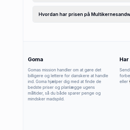
Hvordan har prisen på Multikernesandwi
Goma
Har
Gomas mission handler om at gøre det
Send 
billigere og lettere for danskere at handle
forbe
ind. Goma hjælper dig med at finde de
eller
bedste priser og planlægge ugens
måltider, så du både sparer penge og
mindsker madspild.