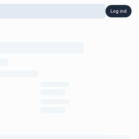
Log ind