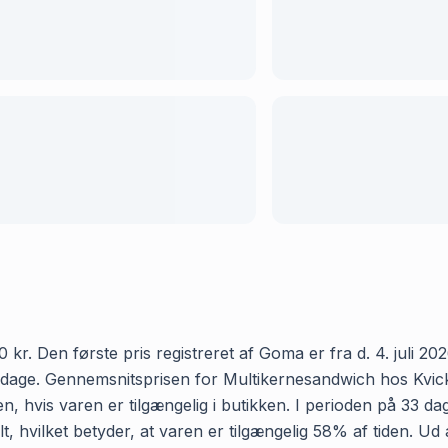
r. Den første pris registreret af Goma er fra d. 4. juli 202
dage. Gennemsnitsprisen for Multikernesandwich hos Kvickly 
 hvis varen er tilgængelig i butikken. I perioden på 33 da
t, hvilket betyder, at varen er tilgængelig 58% af tiden. Ud