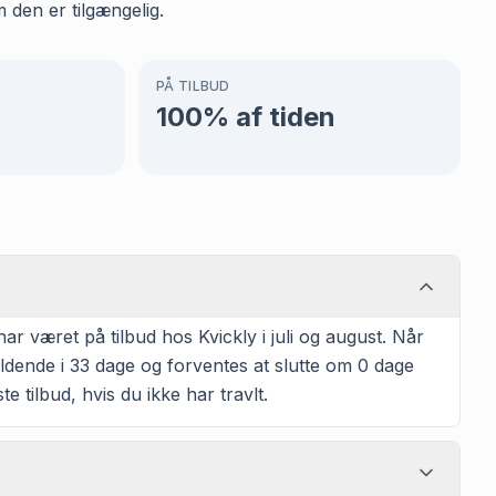
 den er tilgængelig.
PÅ TILBUD
100
% af tiden
 været på tilbud hos Kvickly i juli og august. Når
ldende i 33 dage og forventes at slutte om 0 dage
 tilbud, hvis du ikke har travlt.