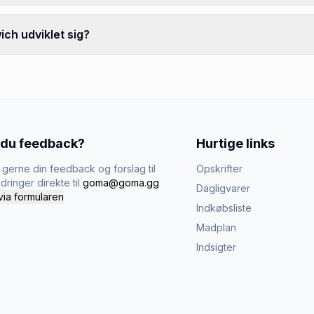
ch udviklet sig?
 du feedback?
Hurtige links
gerne din feedback og forslag til
Opskrifter
dringer direkte til
goma@goma.gg
Dagligvarer
via formularen
Indkøbsliste
Madplan
Indsigter