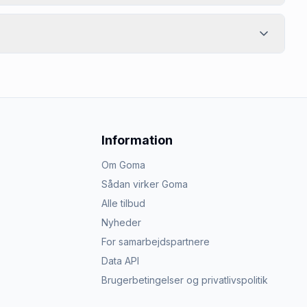
Information
Om Goma
Sådan virker Goma
Alle tilbud
Nyheder
For samarbejdspartnere
Data API
Brugerbetingelser og privatlivspolitik