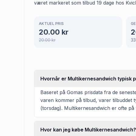
været markeret som tilbud 19 dage hos Kvickl
AKTUEL PRIS
GE
20.00
kr
2
20.00
kr
33
Hvornår er Multikernesandwich typisk på
Baseret på Gomas prisdata fra de seneste
varen kommer på tilbud, varer tilbuddet 
(torsdag). Multikernesandwich er ofte på t
Hvor kan jeg købe Multikernesandwich?