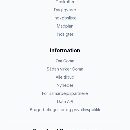
Opskrifter
Dagligvarer
Indkøbsliste
Madplan
Indsigter
Information
Om Goma
Sådan virker Goma
Alle tilbud
Nyheder
For samarbejdspartnere
Data API
Brugerbetingelser og privatlivspolitik