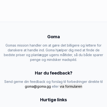
Goma
Gomas mission handler om at gøre det billigere og lettere for
danskere at handle ind. Goma hjælper dig med at finde de
bedste priser og planlægge ugens måltider, så du både sparer
penge og mindsker madspild.
Har du feedback?
Send gerne din feedback og forslag til forbedringer direkte til
goma@goma.gg
eller
via formularen
Hurtige links