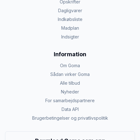
Opskrifter
Dagligvarer
Indkøbsliste
Madplan
Indsigter
Information
Om Goma
Sådan virker Goma
Alle tilbud
Nyheder
For samarbejdspartnere
Data API
Brugerbetingelser og privatlivspolitik