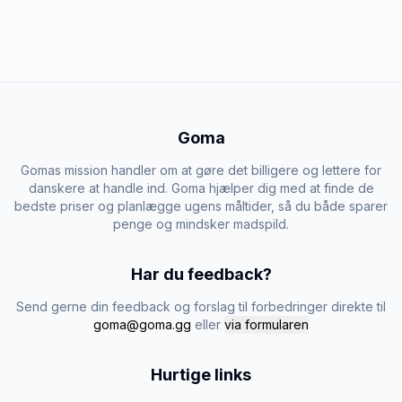
Goma
Gomas mission handler om at gøre det billigere og lettere for
danskere at handle ind. Goma hjælper dig med at finde de
bedste priser og planlægge ugens måltider, så du både sparer
penge og mindsker madspild.
Har du feedback?
Send gerne din feedback og forslag til forbedringer direkte til
goma@goma.gg
eller
via formularen
Hurtige links