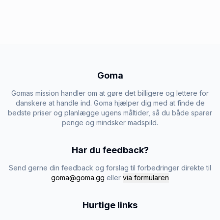
Goma
Gomas mission handler om at gøre det billigere og lettere for
danskere at handle ind. Goma hjælper dig med at finde de
bedste priser og planlægge ugens måltider, så du både sparer
penge og mindsker madspild.
Har du feedback?
Send gerne din feedback og forslag til forbedringer direkte til
goma@goma.gg
eller
via formularen
Hurtige links