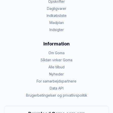
Opskrifter
Dagligvarer
Indkøbsliste
Madplan
Indsigter
Information
Om Goma
Sådan virker Goma
Alle tilbud
Nyheder
For samarbejdspartnere
Data API
Brugerbetingelser og privatlivspolitik