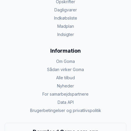
Opskrifter
Dagligvarer
Indkøbsliste
Madplan
Indsigter
Information
Om Goma
Sådan virker Goma
Alle tilbud
Nyheder
For samarbejdspartnere
Data API
Brugerbetingelser og privatlivspolitik