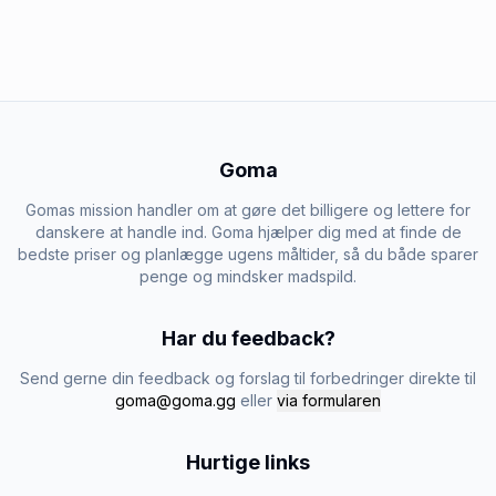
Goma
Gomas mission handler om at gøre det billigere og lettere for
danskere at handle ind. Goma hjælper dig med at finde de
bedste priser og planlægge ugens måltider, så du både sparer
penge og mindsker madspild.
Har du feedback?
Send gerne din feedback og forslag til forbedringer direkte til
goma@goma.gg
eller
via formularen
Hurtige links