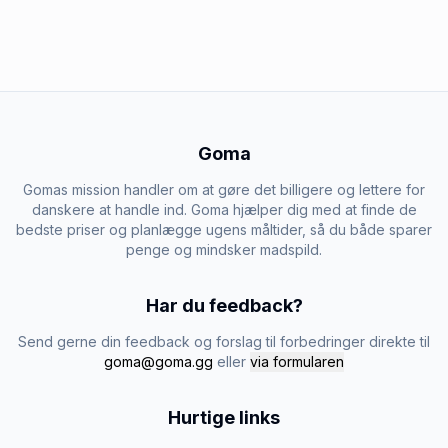
Goma
Gomas mission handler om at gøre det billigere og lettere for
danskere at handle ind. Goma hjælper dig med at finde de
bedste priser og planlægge ugens måltider, så du både sparer
penge og mindsker madspild.
Har du feedback?
Send gerne din feedback og forslag til forbedringer direkte til
goma@goma.gg
eller
via formularen
Hurtige links