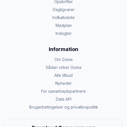
Opskrifter
Dagligvarer
Indkøbsliste
Madplan
Indsigter
Information
Om Goma
Sådan virker Goma
Alle tilbud
Nyheder
For samarbejdspartnere
Data API
Brugerbetingelser og privatlivspolitik