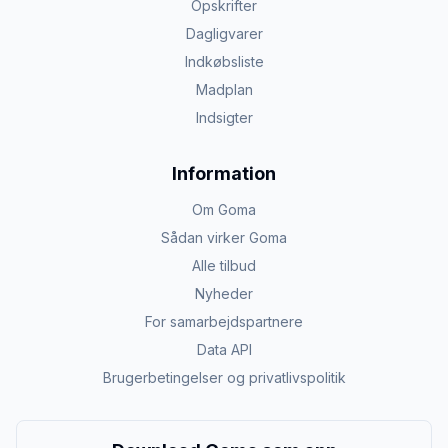
Opskrifter
Dagligvarer
Indkøbsliste
Madplan
Indsigter
Information
Om Goma
Sådan virker Goma
Alle tilbud
Nyheder
For samarbejdspartnere
Data API
Brugerbetingelser og privatlivspolitik