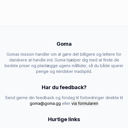
Goma
Gomas mission handler om at gøre det billigere og lettere for
danskere at handle ind. Goma hjælper dig med at finde de
bedste priser og planlægge ugens måltider, så du både sparer
penge og mindsker madspild.
Har du feedback?
Send gerne din feedback og forslag til forbedringer direkte til
goma@goma.gg
eller
via formularen
Hurtige links