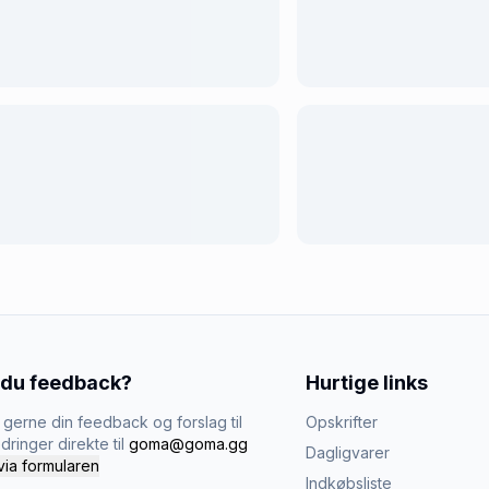
 du feedback?
Hurtige links
gerne din feedback og forslag til
Opskrifter
dringer direkte til
goma@goma.gg
Dagligvarer
via formularen
Indkøbsliste