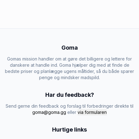
Goma
Gomas mission handler om at gøre det billigere og lettere for
danskere at handle ind. Goma hjælper dig med at finde de
bedste priser og planlægge ugens måltider, så du både sparer
penge og mindsker madspild.
Har du feedback?
Send gerne din feedback og forslag til forbedringer direkte til
goma@goma.gg
eller
via formularen
Hurtige links