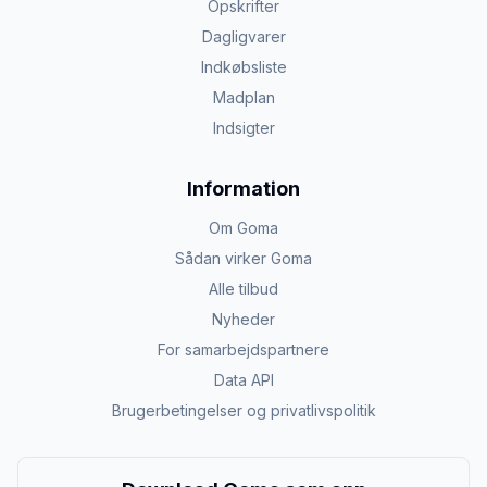
Opskrifter
Dagligvarer
Indkøbsliste
Madplan
Indsigter
Information
Om Goma
Sådan virker Goma
Alle tilbud
Nyheder
For samarbejdspartnere
Data API
Brugerbetingelser og privatlivspolitik