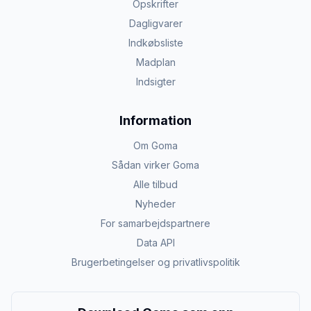
Opskrifter
Dagligvarer
Indkøbsliste
Madplan
Indsigter
Information
Om Goma
Sådan virker Goma
Alle tilbud
Nyheder
For samarbejdspartnere
Data API
Brugerbetingelser og privatlivspolitik