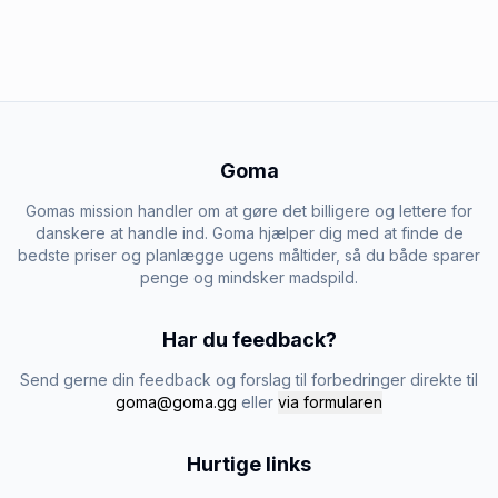
Goma
Gomas mission handler om at gøre det billigere og lettere for
danskere at handle ind. Goma hjælper dig med at finde de
bedste priser og planlægge ugens måltider, så du både sparer
penge og mindsker madspild.
Har du feedback?
Send gerne din feedback og forslag til forbedringer direkte til
goma@goma.gg
eller
via formularen
Hurtige links