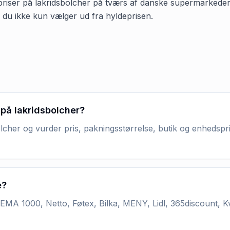
priser på lakridsbolcher på tværs af danske supermarkeder. Ki
å du ikke kun vælger ud fra hyldeprisen.
 på lakridsbolcher?
lcher og vurder pris, pakningsstørrelse, butik og enhedspri
e?
MA 1000, Netto, Føtex, Bilka, MENY, Lidl, 365discount, K