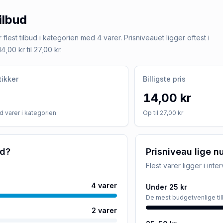
ilbud
 flest tilbud i kategorien med 4 varer. Prisniveauet ligger oftest i
4,00 kr til 27,00 kr.
tikker
Billigste pris
14,00 kr
 varer i kategorien
Op til 27,00 kr
ud?
Prisniveau lige n
Flest varer ligger i inte
4
varer
Under 25 kr
De mest budgetvenlige ti
2
varer