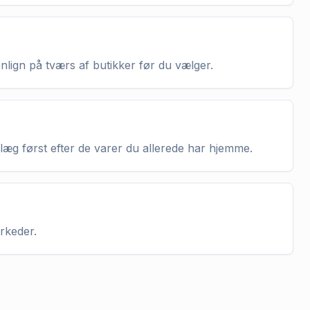
enlign på tværs af butikker før du vælger.
nlæg først efter de varer du allerede har hjemme.
arkeder.