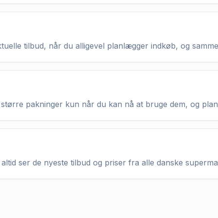
aktuelle tilbud, når du alligevel planlægger indkøb, og samm
køb større pakninger kun når du kan nå at bruge dem, og pla
altid ser de nyeste tilbud og priser fra alle danske superm