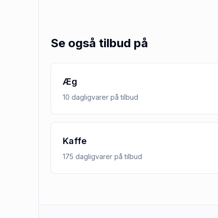
Se også tilbud på
Æg
10
dagligvarer
på tilbud
Kaffe
175
dagligvarer
på tilbud