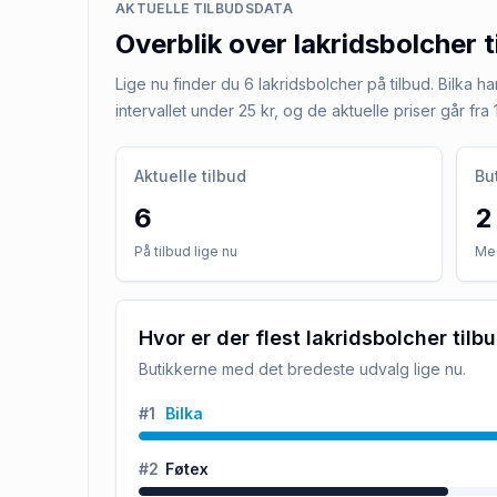
AKTUELLE TILBUDSDATA
Overblik over
lakridsbolcher
t
Lige nu finder du 6 lakridsbolcher på tilbud. Bilka har
intervallet under 25 kr, og de aktuelle priser går fra 1
Aktuelle tilbud
Bu
6
2
På tilbud lige nu
Med
Hvor er der flest lakridsbolcher tilb
Butikkerne med det bredeste udvalg lige nu.
#
1
Bilka
#
2
Føtex