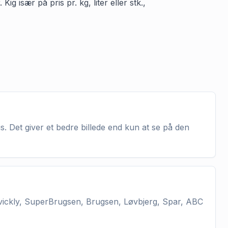
g især på pris pr. kg, liter eller stk.,
s. Det giver et bedre billede end kun at se på den
vickly, SuperBrugsen, Brugsen, Løvbjerg, Spar, ABC