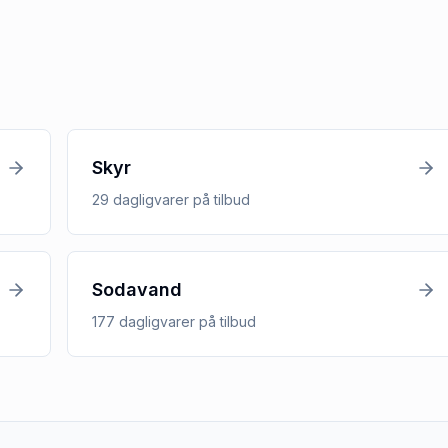
Skyr
29
dagligvarer
på tilbud
Sodavand
177
dagligvarer
på tilbud