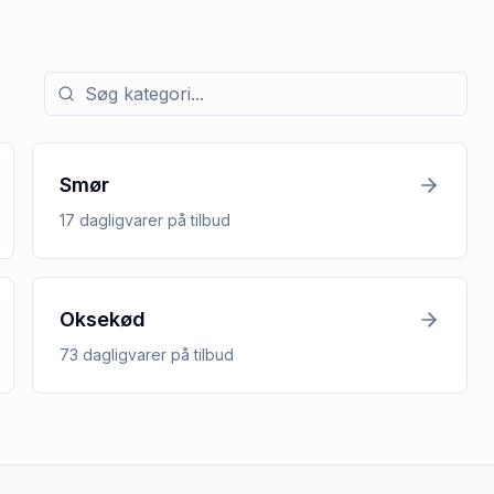
Søg efter kategori med tilbud
Smør
17
dagligvarer
på tilbud
Oksekød
73
dagligvarer
på tilbud