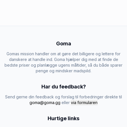
Goma
Gomas mission handler om at gøre det billigere og lettere for
danskere at handle ind. Goma hjælper dig med at finde de
bedste priser og planlægge ugens måltider, så du både sparer
penge og mindsker madspild.
Har du feedback?
Send gerne din feedback og forslag til forbedringer direkte til
goma@goma.gg
eller
via formularen
Hurtige links