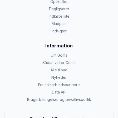
Opskrifter
Dagligvarer
Indkøbsliste
Madplan
Indsigter
Information
Om Goma
Sådan virker Goma
Alle tilbud
Nyheder
For samarbejdspartnere
Data API
Brugerbetingelser og privatlivspolitik