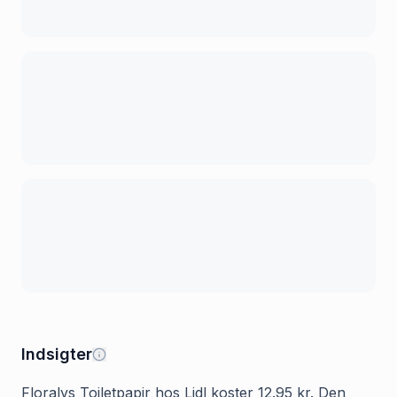
Indsigter
Floralys Toiletpapir hos Lidl koster 12.95 kr. Den