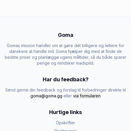
Goma
Gomas mission handler om at gøre det billigere og lettere for
danskere at handle ind. Goma hjælper dig med at finde de
bedste priser og planlægge ugens måltider, så du både sparer
penge og mindsker madspild.
Har du feedback?
Send gerne din feedback og forslag til forbedringer direkte til
goma@goma.gg
eller
via formularen
Hurtige links
Opskrifter
Dagligvarer