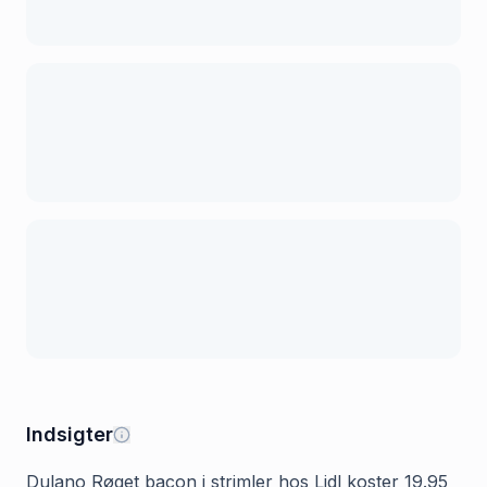
Indsigter
Dulano Røget bacon i strimler hos Lidl koster 19.95