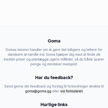
Goma
Gomas mission handler om at gøre det billigere og lettere for
danskere at handle ind. Goma hjælper dig med at finde de
bedste priser og planlægge ugens måltider, så du både sparer
penge og mindsker madspild.
Har du feedback?
Send gerne din feedback og forslag til forbedringer direkte til
goma@goma.gg
eller
via formularen
Hurtige links