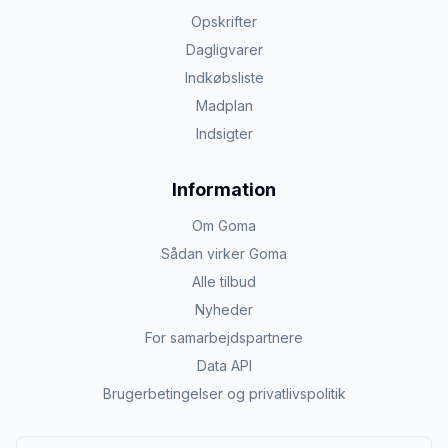
Opskrifter
Dagligvarer
Indkøbsliste
Madplan
Indsigter
Information
Om Goma
Sådan virker Goma
Alle tilbud
Nyheder
For samarbejdspartnere
Data API
Brugerbetingelser og privatlivspolitik