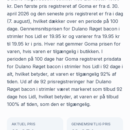
kr. Den første pris registreret af Goma er fra d. 30.
april 2026 og den seneste pris registreret er fra i dag
(7. august), hvilket dækker over en periode på 100
dage. Gennemsnitsprisen for Dulano Røget bacon i
strimler hos Lidl er 19.95 kr og varierer fra 19.95 kr
til 19.95 kr i pris. Hver nat gemmer Goma prisen for
varen, hvis varen er tilgængelig i butikken. I
perioden på 100 dage har Goma registreret prisdata
for Dulano Røget bacon i strimler hos Lidl i 92 dage i
alt, hvilket betyder, at varen er tilgængelig 92% af
tiden. Ud af de 92 prisregistreringer har Dulano
Røget bacon i strimler været markeret som tilbud 92
dage hos Lidl, hvilket betyder, at varen er på tilbud
100% af tiden, som den er tilgængelig.
AKTUEL PRIS
GENNEMSNITLIG PRIS