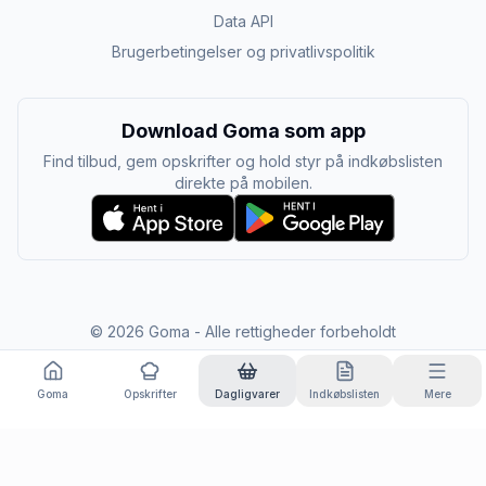
Data API
Brugerbetingelser og privatlivspolitik
Download Goma som app
Find tilbud, gem opskrifter og hold styr på indkøbslisten
direkte på mobilen.
©
2026
Goma - Alle rettigheder forbeholdt
Goma
Opskrifter
Dagligvarer
Indkøbslisten
Mere