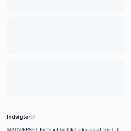
Indsigter
MADVÆRKET Kyllingebrystfilet uden vand hos Lidl