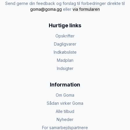
Send gerne din feedback og forslag til forbedringer direkte til
goma@goma.gg
eller
via formularen
Hurtige links
Opskrifter
Dagligvarer
Indkøbsliste
Madplan
Indsigter
Information
Om Goma
Sådan virker Goma
Alle tilbud
Nyheder
For samarbejdspartnere