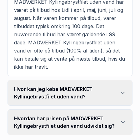
MADVÆRKET Kyllingebrystfilet uden vand har
været på tilbud hos Lidl i april, maj, juni, juli og
august. Når varen kommer på tilbud, varer
tilbuddet typisk omkring 100 dage. Det
nuværende tilbud har været gældende i 99
dage. MADVÆRKET Kyllingebrystfilet uden
vand er ofte på tilbud (100% af tiden), så det
kan betale sig at vente på næste tilbud, hvis du
ikke har travlt.
Hvor kan jeg købe MADVÆRKET
Kyllingebrystfilet uden vand?
Hvordan har prisen på MADVÆRKET
Kyllingebrystfilet uden vand udviklet sig?