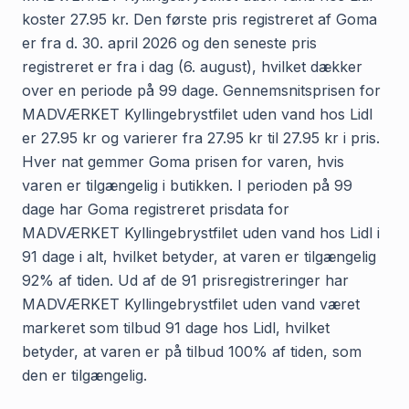
koster 27.95 kr. Den første pris registreret af Goma
er fra d. 30. april 2026 og den seneste pris
registreret er fra i dag (6. august), hvilket dækker
over en periode på 99 dage. Gennemsnitsprisen for
MADVÆRKET Kyllingebrystfilet uden vand hos Lidl
er 27.95 kr og varierer fra 27.95 kr til 27.95 kr i pris.
Hver nat gemmer Goma prisen for varen, hvis
varen er tilgængelig i butikken. I perioden på 99
dage har Goma registreret prisdata for
MADVÆRKET Kyllingebrystfilet uden vand hos Lidl i
91 dage i alt, hvilket betyder, at varen er tilgængelig
92% af tiden. Ud af de 91 prisregistreringer har
MADVÆRKET Kyllingebrystfilet uden vand været
markeret som tilbud 91 dage hos Lidl, hvilket
betyder, at varen er på tilbud 100% af tiden, som
den er tilgængelig.