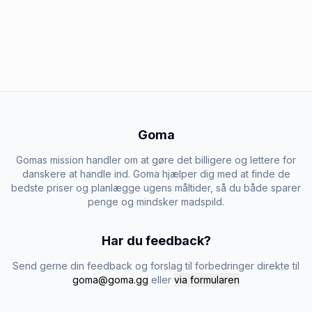
Goma
Gomas mission handler om at gøre det billigere og lettere for
danskere at handle ind. Goma hjælper dig med at finde de
bedste priser og planlægge ugens måltider, så du både sparer
penge og mindsker madspild.
Har du feedback?
Send gerne din feedback og forslag til forbedringer direkte til
goma@goma.gg
eller
via formularen