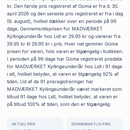
kr. Den første pris registreret af Goma er fra d. 30.
april 2026 og den seneste pris registreret er fra i dag
(6. august), hvilket dækker over en periode på 99
dage. Gennemsnitsprisen for MADVÆRKET
Kyllingeunderlår hos Lidl er 29.95 kr og varierer fra
29.95 kr til 29.95 kr i pris. Hver nat gemmer Goma
prisen for varen, hvis varen er tilgængelig i butikken.
I perioden på 99 dage har Goma registreret prisdata
for MADVÆRKET Kyllingeunderlår hos Lidl i 91 dage
i alt, hvilket betyder, at varen er tilgængelig 92% af
tiden. Ud af de 91 prisregistreringer har
MADVÆRKET Kyllingeunderlår været markeret som
tilbud 91 dage hos Lidl, hvilket betyder, at varen er
på tilbud 100% af tiden, som den er tilgængelig.
AKTUEL PRIS
GENNEMSNITLIG PRIS