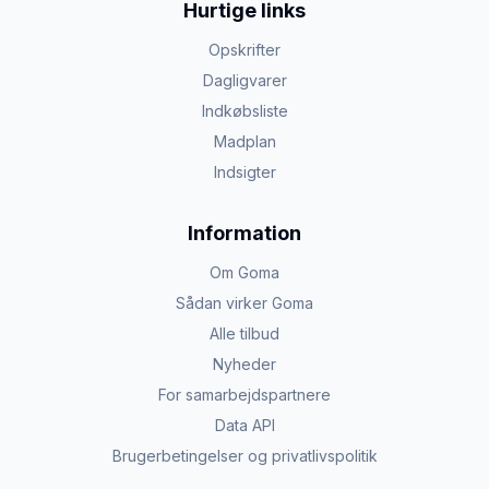
Hurtige links
Opskrifter
Dagligvarer
Indkøbsliste
Madplan
Indsigter
Information
Om Goma
Sådan virker Goma
Alle tilbud
Nyheder
For samarbejdspartnere
Data API
Brugerbetingelser og privatlivspolitik