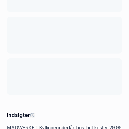
Indsigter
MADVÆRKET Kyllingeunderlår hos Lidl koster 29.95