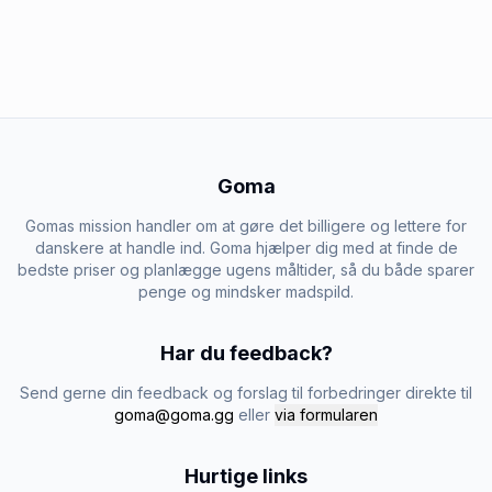
Goma
Gomas mission handler om at gøre det billigere og lettere for
danskere at handle ind. Goma hjælper dig med at finde de
bedste priser og planlægge ugens måltider, så du både sparer
penge og mindsker madspild.
Har du feedback?
Send gerne din feedback og forslag til forbedringer direkte til
goma@goma.gg
eller
via formularen
Hurtige links