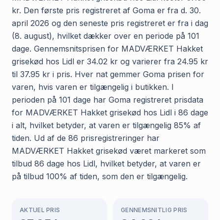
kr. Den første pris registreret af Goma er fra d. 30.
april 2026 og den seneste pris registreret er fra i dag
(8. august), hvilket dækker over en periode på 101
dage. Gennemsnitsprisen for MADVÆRKET Hakket
grisekød hos Lidl er 34.02 kr og varierer fra 24.95 kr
til 37.95 kr i pris. Hver nat gemmer Goma prisen for
varen, hvis varen er tilgængelig i butikken. I
perioden på 101 dage har Goma registreret prisdata
for MADVÆRKET Hakket grisekød hos Lidl i 86 dage
i alt, hvilket betyder, at varen er tilgængelig 85% af
tiden. Ud af de 86 prisregistreringer har
MADVÆRKET Hakket grisekød været markeret som
tilbud 86 dage hos Lidl, hvilket betyder, at varen er
på tilbud 100% af tiden, som den er tilgængelig.
AKTUEL PRIS
GENNEMSNITLIG PRIS