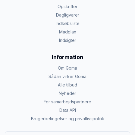
Opskrifter
Dagligvarer
Indkøbsliste
Madplan
Indsigter
Information
Om Goma
Sådan virker Goma
Alle tilbud
Nyheder
For samarbejdspartnere
Data API
Brugerbetingelser og privatlivspolitik