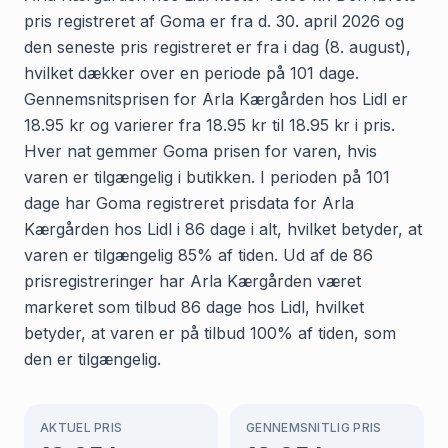
pris registreret af Goma er fra d. 30. april 2026 og
den seneste pris registreret er fra i dag (8. august),
hvilket dækker over en periode på 101 dage.
Gennemsnitsprisen for Arla Kærgården hos Lidl er
18.95 kr og varierer fra 18.95 kr til 18.95 kr i pris.
Hver nat gemmer Goma prisen for varen, hvis
varen er tilgængelig i butikken. I perioden på 101
dage har Goma registreret prisdata for Arla
Kærgården hos Lidl i 86 dage i alt, hvilket betyder, at
varen er tilgængelig 85% af tiden. Ud af de 86
prisregistreringer har Arla Kærgården været
markeret som tilbud 86 dage hos Lidl, hvilket
betyder, at varen er på tilbud 100% af tiden, som
den er tilgængelig.
AKTUEL PRIS
GENNEMSNITLIG PRIS