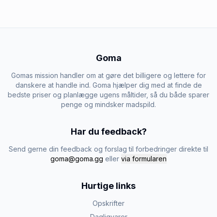
Goma
Gomas mission handler om at gøre det billigere og lettere for
danskere at handle ind. Goma hjælper dig med at finde de
bedste priser og planlægge ugens måltider, så du både sparer
penge og mindsker madspild.
Har du feedback?
Send gerne din feedback og forslag til forbedringer direkte til
goma@goma.gg
eller
via formularen
Hurtige links
Opskrifter
Dagligvarer