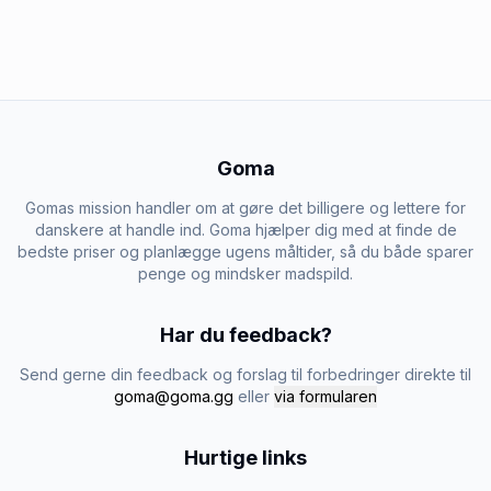
Goma
Gomas mission handler om at gøre det billigere og lettere for
danskere at handle ind. Goma hjælper dig med at finde de
bedste priser og planlægge ugens måltider, så du både sparer
penge og mindsker madspild.
Har du feedback?
Send gerne din feedback og forslag til forbedringer direkte til
goma@goma.gg
eller
via formularen
Hurtige links