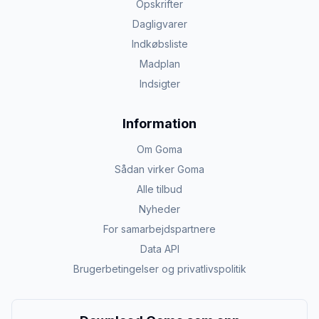
Opskrifter
Dagligvarer
Indkøbsliste
Madplan
Indsigter
Information
Om Goma
Sådan virker Goma
Alle tilbud
Nyheder
For samarbejdspartnere
Data API
Brugerbetingelser og privatlivspolitik