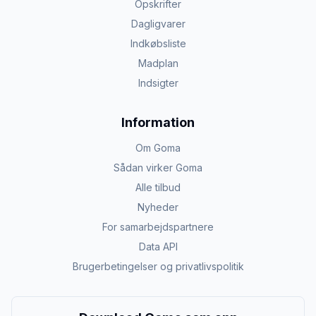
Opskrifter
Dagligvarer
Indkøbsliste
Madplan
Indsigter
Information
Om Goma
Sådan virker Goma
Alle tilbud
Nyheder
For samarbejdspartnere
Data API
Brugerbetingelser og privatlivspolitik