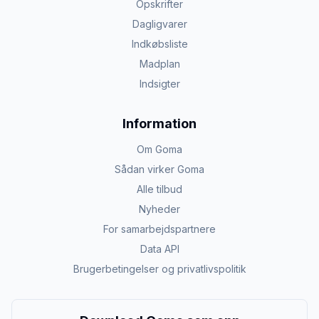
Opskrifter
Dagligvarer
Indkøbsliste
Madplan
Indsigter
Information
Om Goma
Sådan virker Goma
Alle tilbud
Nyheder
For samarbejdspartnere
Data API
Brugerbetingelser og privatlivspolitik