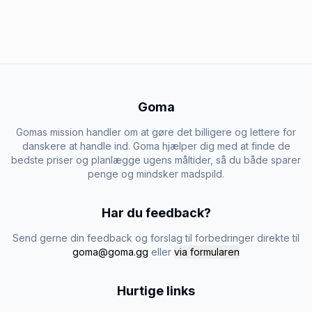
Goma
Gomas mission handler om at gøre det billigere og lettere for
danskere at handle ind. Goma hjælper dig med at finde de
bedste priser og planlægge ugens måltider, så du både sparer
penge og mindsker madspild.
Har du feedback?
Send gerne din feedback og forslag til forbedringer direkte til
goma@goma.gg
eller
via formularen
Hurtige links