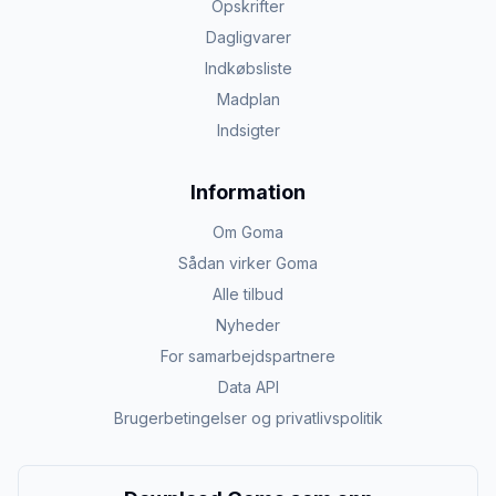
Opskrifter
Dagligvarer
Indkøbsliste
Madplan
Indsigter
Information
Om Goma
Sådan virker Goma
Alle tilbud
Nyheder
For samarbejdspartnere
Data API
Brugerbetingelser og privatlivspolitik