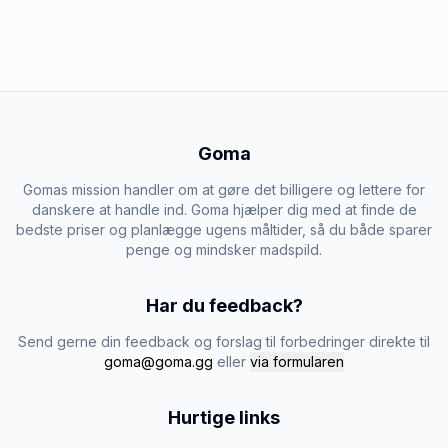
Goma
Gomas mission handler om at gøre det billigere og lettere for
danskere at handle ind. Goma hjælper dig med at finde de
bedste priser og planlægge ugens måltider, så du både sparer
penge og mindsker madspild.
Har du feedback?
Send gerne din feedback og forslag til forbedringer direkte til
goma@goma.gg
eller
via formularen
Hurtige links