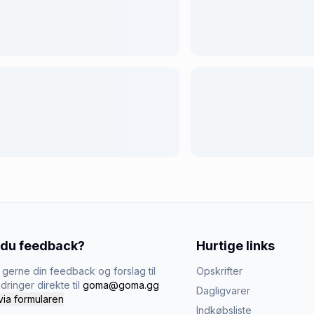
 du feedback?
Hurtige links
gerne din feedback og forslag til
Opskrifter
dringer direkte til
goma@goma.gg
Dagligvarer
via formularen
Indkøbsliste