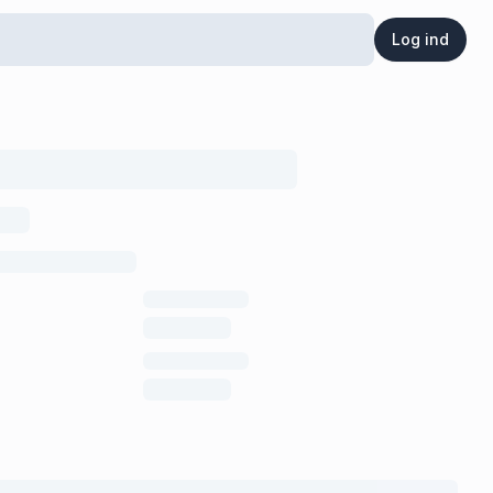
Log ind