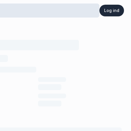
Log ind