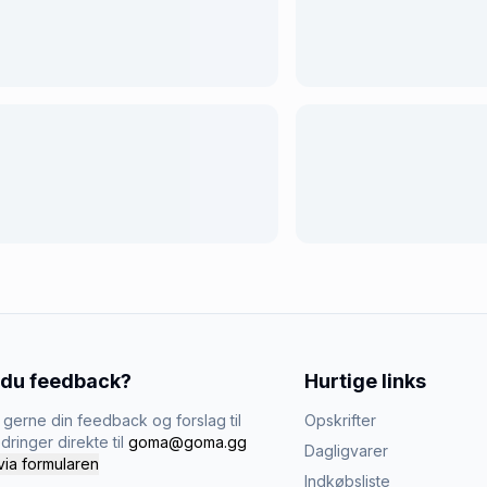
 du feedback?
Hurtige links
gerne din feedback og forslag til
Opskrifter
dringer direkte til
goma@goma.gg
Dagligvarer
via formularen
Indkøbsliste