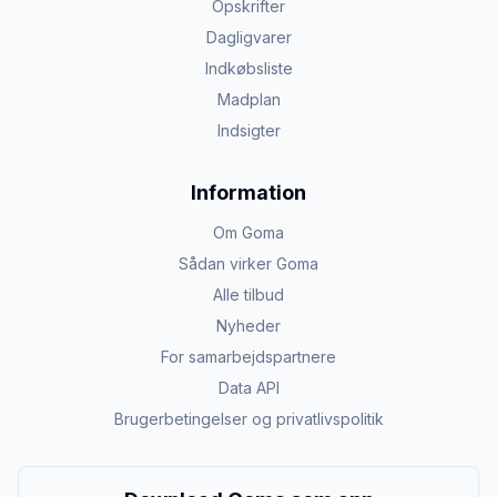
Opskrifter
Dagligvarer
Indkøbsliste
Madplan
Indsigter
Information
Om Goma
Sådan virker Goma
Alle tilbud
Nyheder
For samarbejdspartnere
Data API
Brugerbetingelser og privatlivspolitik