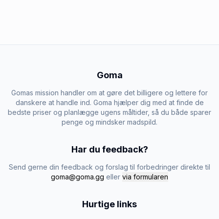
Goma
Gomas mission handler om at gøre det billigere og lettere for
danskere at handle ind. Goma hjælper dig med at finde de
bedste priser og planlægge ugens måltider, så du både sparer
penge og mindsker madspild.
Har du feedback?
Send gerne din feedback og forslag til forbedringer direkte til
goma@goma.gg
eller
via formularen
Hurtige links