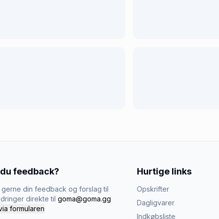
 du feedback?
Hurtige links
gerne din feedback og forslag til
Opskrifter
dringer direkte til
goma@goma.gg
Dagligvarer
via formularen
Indkøbsliste