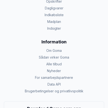
Opskrifter
Dagligvarer
Indkøbsliste
Madplan
Indsigter
Information
Om Goma
Sådan virker Goma
Alle tilbud
Nyheder
For samarbejdspartnere
Data API
Brugerbetingelser og privatlivspolitik