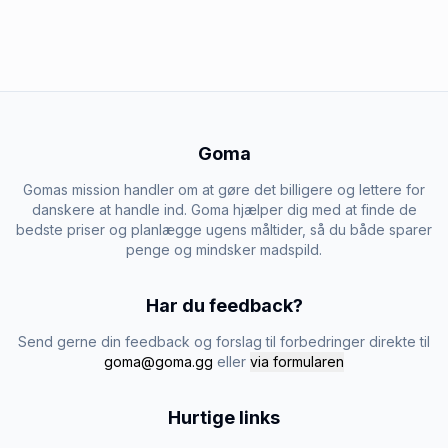
Goma
Gomas mission handler om at gøre det billigere og lettere for
danskere at handle ind. Goma hjælper dig med at finde de
bedste priser og planlægge ugens måltider, så du både sparer
penge og mindsker madspild.
Har du feedback?
Send gerne din feedback og forslag til forbedringer direkte til
goma@goma.gg
eller
via formularen
Hurtige links