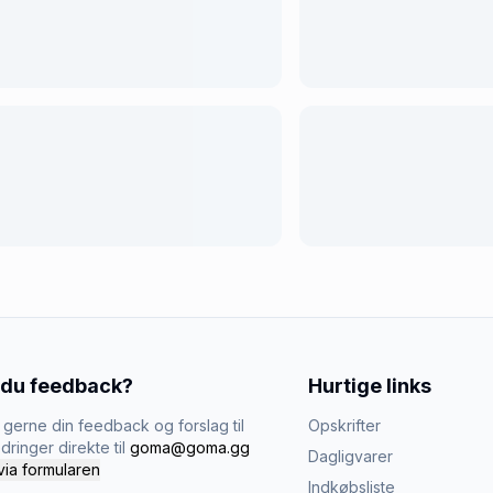
 du feedback?
Hurtige links
gerne din feedback og forslag til
Opskrifter
dringer direkte til
goma@goma.gg
Dagligvarer
via formularen
Indkøbsliste