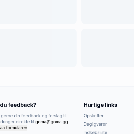
 du feedback?
Hurtige links
gerne din feedback og forslag til
Opskrifter
dringer direkte til
goma@goma.gg
Dagligvarer
via formularen
Indkøbsliste