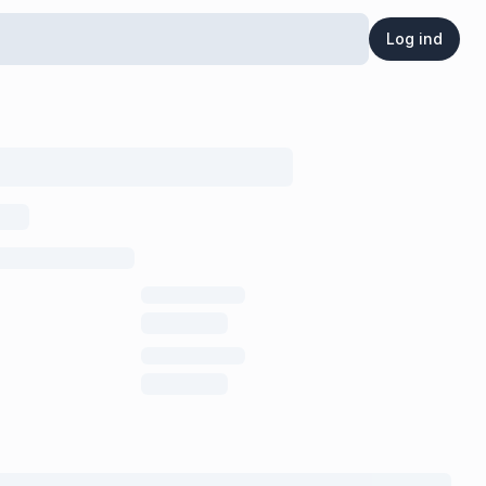
Log ind