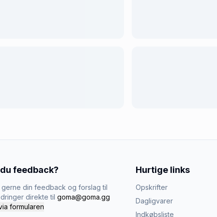
 du feedback?
Hurtige links
gerne din feedback og forslag til
Opskrifter
dringer direkte til
goma@goma.gg
Dagligvarer
via formularen
Indkøbsliste