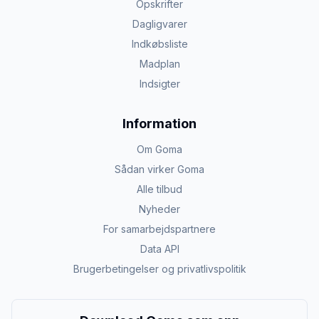
Opskrifter
Dagligvarer
Indkøbsliste
Madplan
Indsigter
Information
Om Goma
Sådan virker Goma
Alle tilbud
Nyheder
For samarbejdspartnere
Data API
Brugerbetingelser og privatlivspolitik