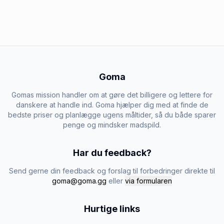
Goma
Gomas mission handler om at gøre det billigere og lettere for
danskere at handle ind. Goma hjælper dig med at finde de
bedste priser og planlægge ugens måltider, så du både sparer
penge og mindsker madspild.
Har du feedback?
Send gerne din feedback og forslag til forbedringer direkte til
goma@goma.gg
eller
via formularen
Hurtige links