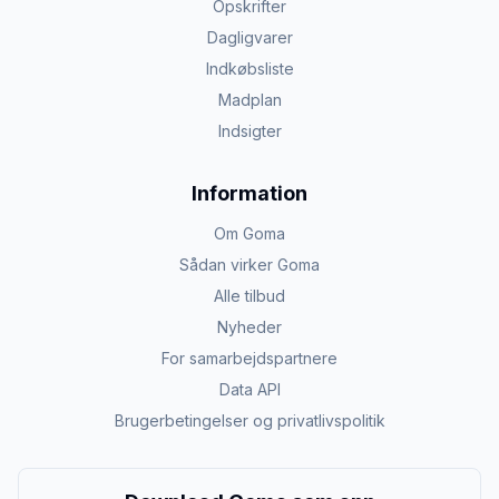
Opskrifter
Dagligvarer
Indkøbsliste
Madplan
Indsigter
Information
Om Goma
Sådan virker Goma
Alle tilbud
Nyheder
For samarbejdspartnere
Data API
Brugerbetingelser og privatlivspolitik