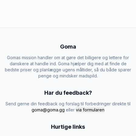
Goma
Gomas mission handler om at gøre det billigere og lettere for
danskere at handle ind. Goma hjælper dig med at finde de
bedste priser og planlægge ugens måltider, så du både sparer
penge og mindsker madspild.
Har du feedback?
Send gerne din feedback og forslag til forbedringer direkte til
goma@goma.gg
eller
via formularen
Hurtige links