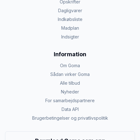
Opskrifter
Dagligvarer
Indkøbsliste
Madplan
Indsigter
Information
Om Goma
Sådan virker Goma
Alle tilbud
Nyheder
For samarbejdspartnere
Data API
Brugerbetingelser og privatlivspolitik