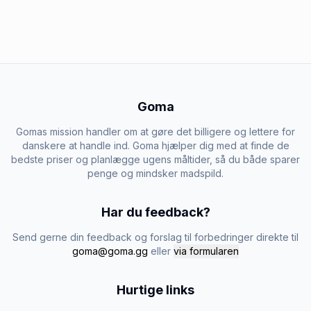
Goma
Gomas mission handler om at gøre det billigere og lettere for
danskere at handle ind. Goma hjælper dig med at finde de
bedste priser og planlægge ugens måltider, så du både sparer
penge og mindsker madspild.
Har du feedback?
Send gerne din feedback og forslag til forbedringer direkte til
goma@goma.gg
eller
via formularen
Hurtige links