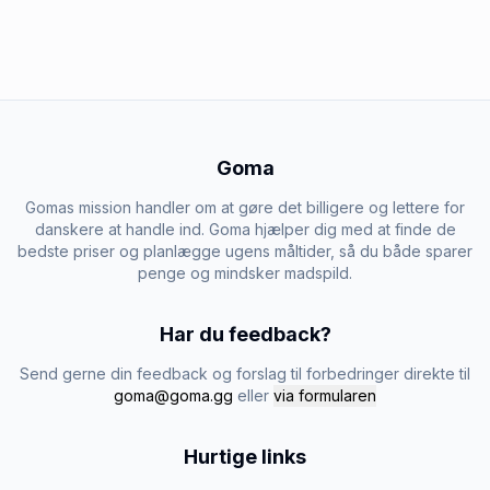
Goma
Gomas mission handler om at gøre det billigere og lettere for
danskere at handle ind. Goma hjælper dig med at finde de
bedste priser og planlægge ugens måltider, så du både sparer
penge og mindsker madspild.
Har du feedback?
Send gerne din feedback og forslag til forbedringer direkte til
goma@goma.gg
eller
via formularen
Hurtige links