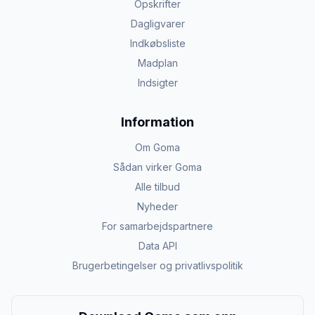
Opskrifter
Dagligvarer
Indkøbsliste
Madplan
Indsigter
Information
Om Goma
Sådan virker Goma
Alle tilbud
Nyheder
For samarbejdspartnere
Data API
Brugerbetingelser og privatlivspolitik