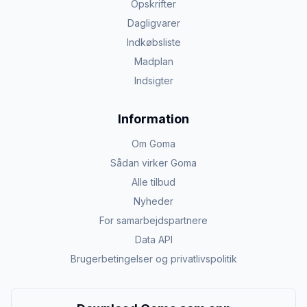
Opskrifter
Dagligvarer
Indkøbsliste
Madplan
Indsigter
Information
Om Goma
Sådan virker Goma
Alle tilbud
Nyheder
For samarbejdspartnere
Data API
Brugerbetingelser og privatlivspolitik