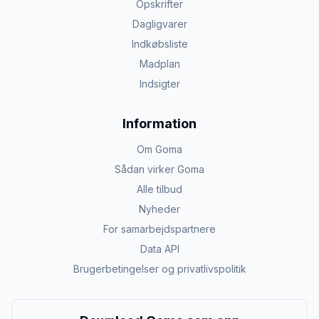
Opskrifter
Dagligvarer
Indkøbsliste
Madplan
Indsigter
Information
Om Goma
Sådan virker Goma
Alle tilbud
Nyheder
For samarbejdspartnere
Data API
Brugerbetingelser og privatlivspolitik