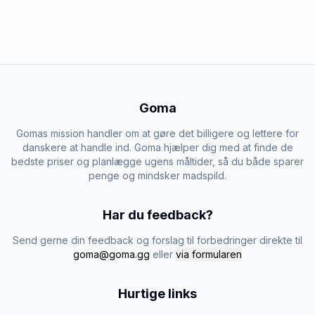
Goma
Gomas mission handler om at gøre det billigere og lettere for
danskere at handle ind. Goma hjælper dig med at finde de
bedste priser og planlægge ugens måltider, så du både sparer
penge og mindsker madspild.
Har du feedback?
Send gerne din feedback og forslag til forbedringer direkte til
goma@goma.gg
eller
via formularen
Hurtige links