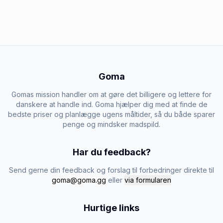
Goma
Gomas mission handler om at gøre det billigere og lettere for
danskere at handle ind. Goma hjælper dig med at finde de
bedste priser og planlægge ugens måltider, så du både sparer
penge og mindsker madspild.
Har du feedback?
Send gerne din feedback og forslag til forbedringer direkte til
goma@goma.gg
eller
via formularen
Hurtige links