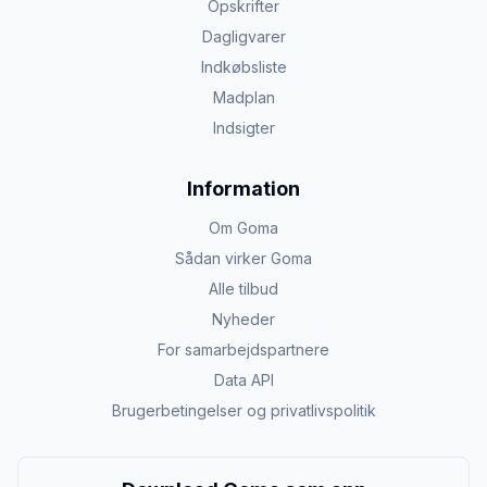
Opskrifter
Dagligvarer
Indkøbsliste
Madplan
Indsigter
Information
Om Goma
Sådan virker Goma
Alle tilbud
Nyheder
For samarbejdspartnere
Data API
Brugerbetingelser og privatlivspolitik