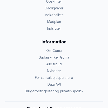
Opskrifter
Dagligvarer
Indkøbsliste
Madplan
Indsigter
Information
Om Goma
Sådan virker Goma
Alle tilbud
Nyheder
For samarbejdspartnere
Data API
Brugerbetingelser og privatlivspolitik