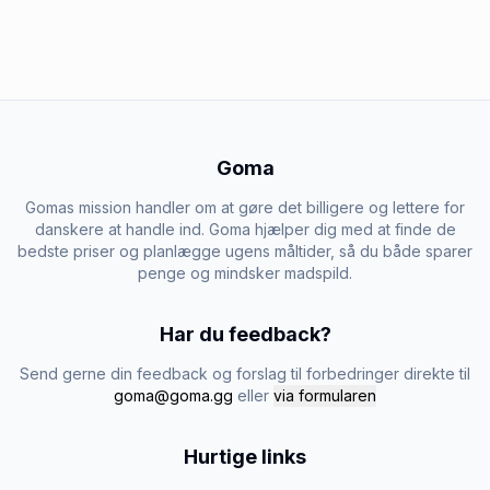
Goma
Gomas mission handler om at gøre det billigere og lettere for
danskere at handle ind. Goma hjælper dig med at finde de
bedste priser og planlægge ugens måltider, så du både sparer
penge og mindsker madspild.
Har du feedback?
Send gerne din feedback og forslag til forbedringer direkte til
goma@goma.gg
eller
via formularen
Hurtige links